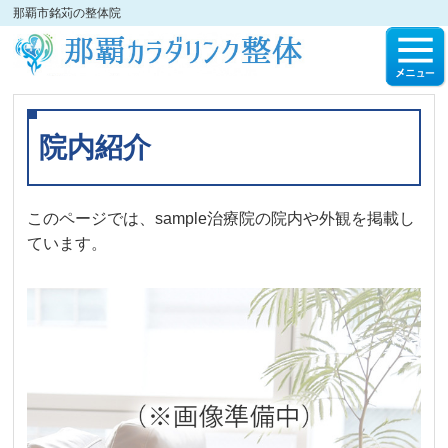
那覇市銘苅の整体院
院内紹介
このページでは、sample治療院の院内や外観を掲載し
ています。