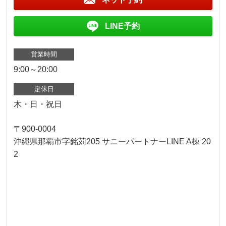
LINE予約
営業時間
9:00～20:00
定休日
木・日・祝日
〒900-0004
沖縄県那覇市字銘苅205 サニーパートナーLINE A棟 20
2