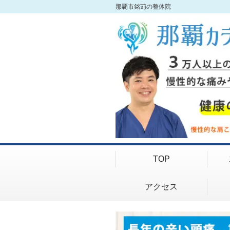
那覇市銘苅の整体院
TOP
アクセス