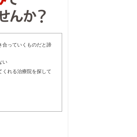
き合っていくものだと諦
ない
てくれる治療院を探して