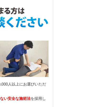
000人以上にお選びいただ
ない安全な施術法
を採用し