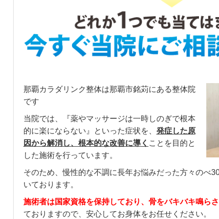
那覇カラダリンク整体は那覇市銘苅にある整体院
です
当院では、『薬やマッサージは一時しのぎで根本
的に楽にならない』といった症状を、
発症した原
因から解消し、根本的な改善に導く
ことを目的と
した施術を行っています。
そのため、慢性的な不調に長年お悩みだった方々のべ30,
いております。
施術者は国家資格を保持しており、骨をバキバキ鳴らさ
ておりますので、安心してお身体をお任せください。